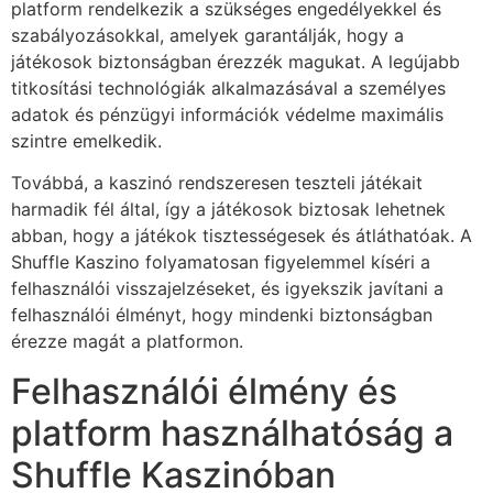
platform rendelkezik a szükséges engedélyekkel és
szabályozásokkal, amelyek garantálják, hogy a
játékosok biztonságban érezzék magukat. A legújabb
titkosítási technológiák alkalmazásával a személyes
adatok és pénzügyi információk védelme maximális
szintre emelkedik.
Továbbá, a kaszinó rendszeresen teszteli játékait
harmadik fél által, így a játékosok biztosak lehetnek
abban, hogy a játékok tisztességesek és átláthatóak. A
Shuffle Kaszino folyamatosan figyelemmel kíséri a
felhasználói visszajelzéseket, és igyekszik javítani a
felhasználói élményt, hogy mindenki biztonságban
érezze magát a platformon.
Felhasználói élmény és
platform használhatóság a
Shuffle Kaszinóban