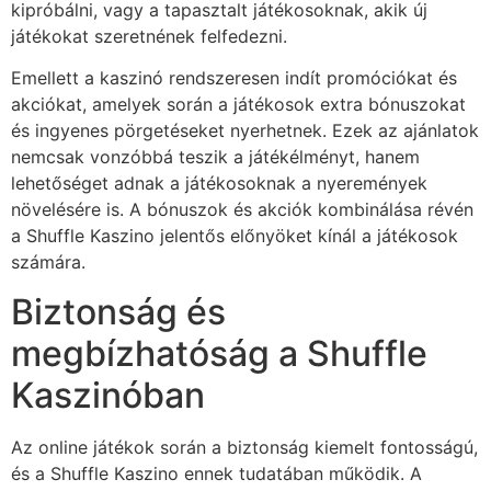
kipróbálni, vagy a tapasztalt játékosoknak, akik új
játékokat szeretnének felfedezni.
Emellett a kaszinó rendszeresen indít promóciókat és
akciókat, amelyek során a játékosok extra bónuszokat
és ingyenes pörgetéseket nyerhetnek. Ezek az ajánlatok
nemcsak vonzóbbá teszik a játékélményt, hanem
lehetőséget adnak a játékosoknak a nyeremények
növelésére is. A bónuszok és akciók kombinálása révén
a Shuffle Kaszino jelentős előnyöket kínál a játékosok
számára.
Biztonság és
megbízhatóság a Shuffle
Kaszinóban
Az online játékok során a biztonság kiemelt fontosságú,
és a Shuffle Kaszino ennek tudatában működik. A