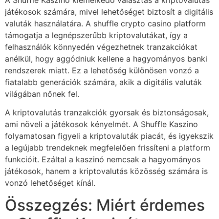
A Shuffle Kaszino kiemelkedő választás a kriptovalutás
játékosok számára, mivel lehetőséget biztosít a digitális
valuták használatára. A shuffle crypto casino platform
támogatja a legnépszerűbb kriptovalutákat, így a
felhasználók könnyedén végezhetnek tranzakciókat
anélkül, hogy aggódniuk kellene a hagyományos banki
rendszerek miatt. Ez a lehetőség különösen vonzó a
fiatalabb generációk számára, akik a digitális valuták
világában nőnek fel.
A kriptovalutás tranzakciók gyorsak és biztonságosak,
ami növeli a játékosok kényelmét. A Shuffle Kaszino
folyamatosan figyeli a kriptovaluták piacát, és igyekszik
a legújabb trendeknek megfelelően frissíteni a platform
funkcióit. Ezáltal a kaszinó nemcsak a hagyományos
játékosok, hanem a kriptovalutás közösség számára is
vonzó lehetőséget kínál.
Összegzés: Miért érdemes