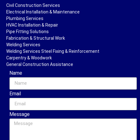
Civil Construction Services
Electrical Installation & Maintenance
Plumbing Services
HVAC Installation & Repair
Pipe Fitting Solutions
Fabrication & Structural Work
Welding Services
Welding Services Steel Fixing & Reinforcement
Carpentry & Woodwork
General Construction Assistance
Name
Email
Message