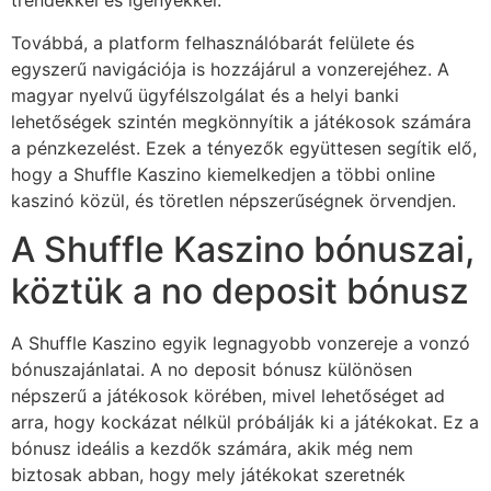
trendekkel és igényekkel.
Továbbá, a platform felhasználóbarát felülete és
egyszerű navigációja is hozzájárul a vonzerejéhez. A
magyar nyelvű ügyfélszolgálat és a helyi banki
lehetőségek szintén megkönnyítik a játékosok számára
a pénzkezelést. Ezek a tényezők együttesen segítik elő,
hogy a Shuffle Kaszino kiemelkedjen a többi online
kaszinó közül, és töretlen népszerűségnek örvendjen.
A Shuffle Kaszino bónuszai,
köztük a no deposit bónusz
A Shuffle Kaszino egyik legnagyobb vonzereje a vonzó
bónuszajánlatai. A no deposit bónusz különösen
népszerű a játékosok körében, mivel lehetőséget ad
arra, hogy kockázat nélkül próbálják ki a játékokat. Ez a
bónusz ideális a kezdők számára, akik még nem
biztosak abban, hogy mely játékokat szeretnék